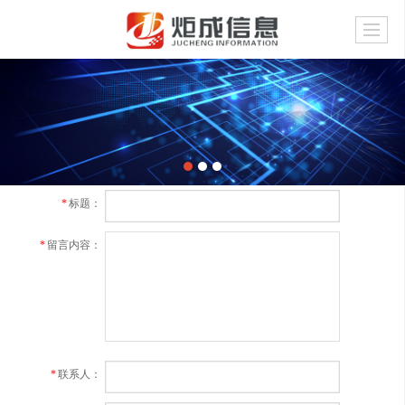
*
标题：
*
留言内容：
*
联系人：