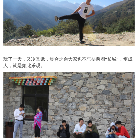
玩了一天，又冷又饿，集合之余大家也不忘垒两圈“长城”，炬成
人，就是如此乐观。