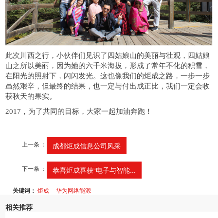
此次川西之行，小伙伴们见识了四姑娘山的美丽与壮观，四姑娘
山之所以美丽，因为她的六千米海拔，形成了常年不化的积雪，
在阳光的照射下，闪闪发光。这也像我们的炬成之路，一步一步
虽然艰辛，但最终的结果，也一定与付出成正比，我们一定会收
获秋天的果实
。
2017
，为了共同的目标，大家一起加油奔跑
！
上一条 ：
成都炬成信息公司风采
下一条 ：
恭喜炬成喜获“电子与智能...
关键词：
炬成
华为网络能源
相关推荐