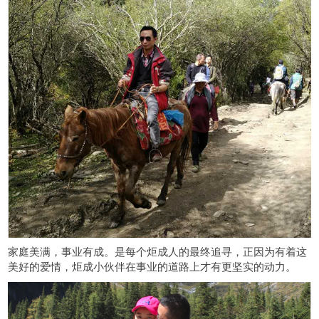
家庭美满，事业有成。是每个炬成人的最终追寻，正因为有着这
美好的爱情，炬成小伙伴在事业的道路上才有更坚实的动力。