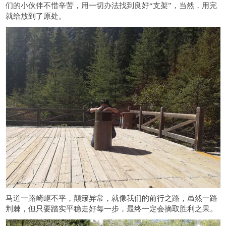
们的小伙伴不惜辛苦，用一切办法找到良好
“支架”，当然，用完
就给放到了原处。
马道一路崎岖不平，颠簸异常，就像我们的前行之路，虽然一路
荆棘，但只要踏实平稳走好每一步，最终一定会摘取胜利之果。