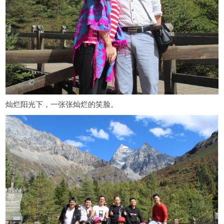
灿烂阳光下，一张张灿烂的笑脸。