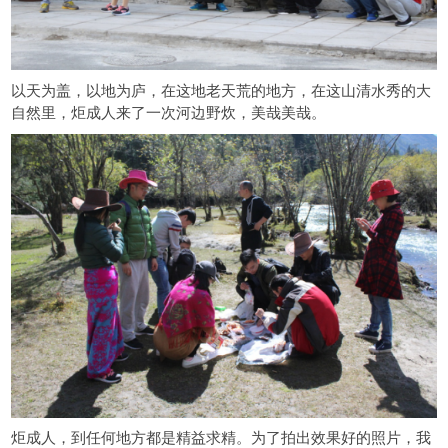
以天为盖，以地为庐，
在这地老天荒的地方，在这山清水秀的大
自然里，
炬成人来了一次河边野炊，美哉美哉。
炬成人，到任何地方都是精益求精。为了拍出效果
好
的照片，我